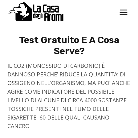
Salta
al
contenuto
Test Gratuito E A Cosa
Serve?
IL CO2 (MONOSSIDO DI CARBONIO) È
DANNOSO PERCHE’ RIDUCE LA QUANTITA’ DI
OSSIGENO NELL’ORGANISMO, MA PUO’ ANCHE
AGIRE COME INDICATORE DEL POSSIBILE
LIVELLO DI ALCUNE DI CIRCA 4000 SOSTANZE
TOSSICHE PRESENTI NEL FUMO DELLE
SIGARETTE, 60 DELLE QUALI CAUSANO
CANCRO