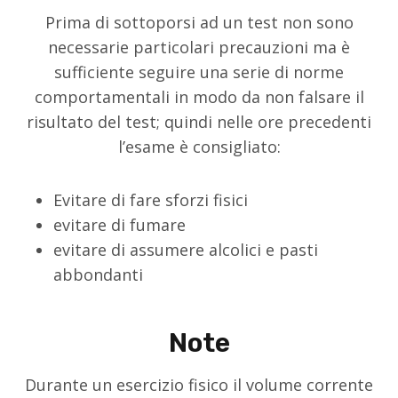
Prima di sottoporsi ad un test non sono
necessarie particolari precauzioni ma è
sufficiente seguire una serie di norme
comportamentali in modo da non falsare il
risultato del test; quindi nelle ore precedenti
l’esame è consigliato:
Evitare di fare sforzi fisici
evitare di fumare
evitare di assumere alcolici e pasti
abbondanti
Note
Durante un esercizio fisico il volume corrente