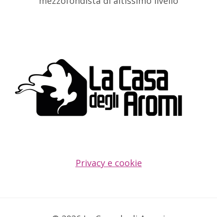
mezzofondista di altissimo livello
Privacy e cookie